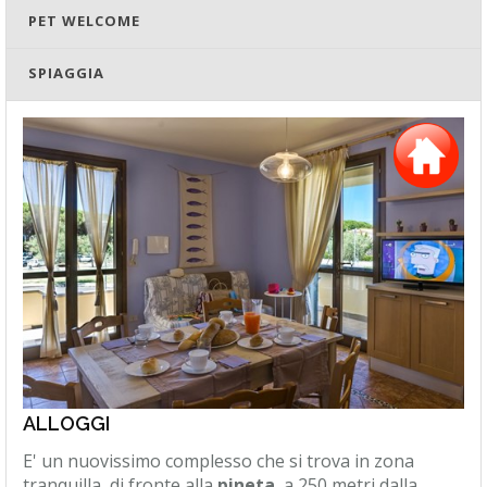
PET WELCOME
SPIAGGIA
ALLOGGI
E' un nuovissimo complesso che si trova in zona
tranquilla, di fronte alla
pineta
, a 250 metri dalla