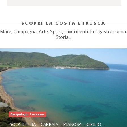
SCOPRI LA COSTA ETRUSCA
Mare, Campagna, Arte, Sport, Divermenti, Enogastronomia,
Storia...
Arcipelago Toscano
ISOLA D'ELBA
,
CAPRAIA
,
PIANOSA
,
GIGLIO
,