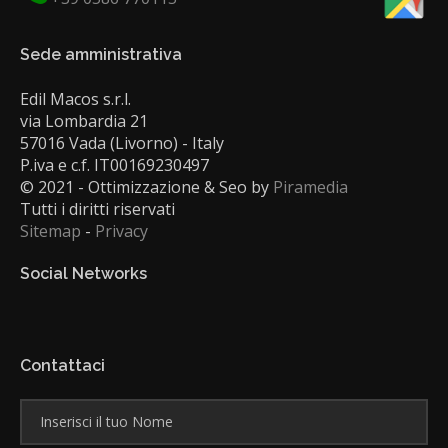
Sede amministrativa
Edil Macos s.r.l.
via Lombardia 21
57016 Vada (Livorno) - Italy
P.iva e c.f. IT00169230497
© 2021 - Ottimizzazione & Seo by
Piramedia
Tutti i diritti riservati
Sitemap
-
Privacy
Social Networks
Contattaci