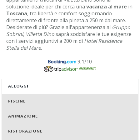
soluzione ideale per chi cerca una
vacanza
al
mare
in
Toscana
, tra libertà e comfort soggiornando
direttamente di fronte alla pineta a 250 m dal mare.
Desiderate di più? Grazie all'appartenenza al
Gruppo
Sobrini
,
Villetta Dino
saprà soddisfare le tue esigenze
con i servizi aggiuntivi a 200 m di
Hotel Residence
Stella del Mare.
9,1/10
ALLOGGI
PISCINE
ANIMAZIONE
RISTORAZIONE