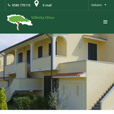
Italiano
0586 770115
E-mail